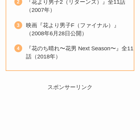
『花より男子2（リターンズ）』全11話
（2007年）
映画『花より男子F（ファイナル）』
（2008年6月28日公開）
『花のち晴れ〜花男 Next Season〜』全11
話（2018年）
スポンサーリンク