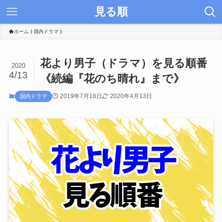
見る順
ホーム
国内ドラマ
花より男子（ドラマ）を見る順番
2020
4/13
《続編『花のち晴れ』まで》
2019年7月18日
2020年4月13日
国内ドラマ