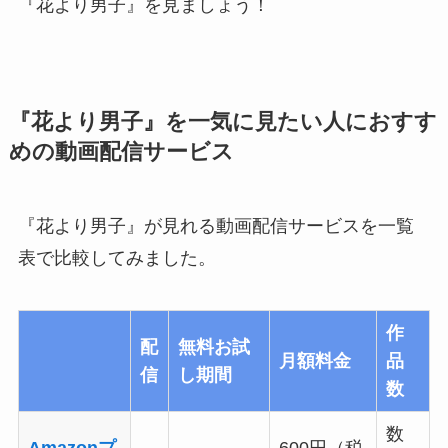
『花より男子』を見ましょう！
『花より男子』を一気に見たい人におすす
めの動画配信サービス
『花より男子』が見れる動画配信サービスを一覧
表で比較してみました。
作
配
無料お試
月額料金
品
信
し期間
数
数
Amazonプ
600円（税