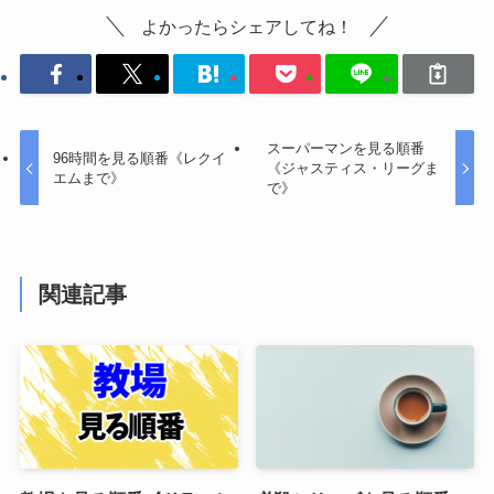
よかったらシェアしてね！
スーパーマンを見る順番
96時間を見る順番《レクイ
《ジャスティス・リーグま
エムまで》
で》
関連記事