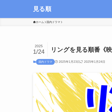
見る順
ホーム
国内ドラマ
2025
リングを見る順番《映
1/24
2025年1月23日
2025年1月24日
国内ドラマ