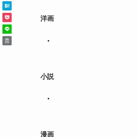
洋画
小説
漫画