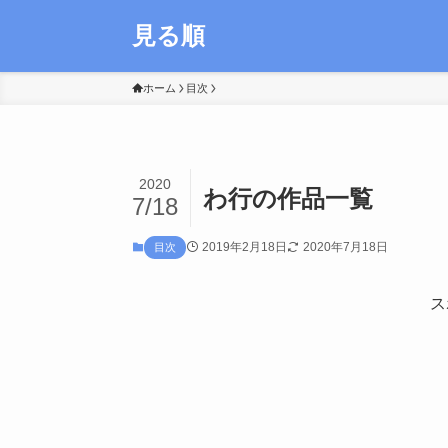
見る順
ホーム
目次
2020
わ行の作品一覧
7/18
2019年2月18日
2020年7月18日
目次
ス