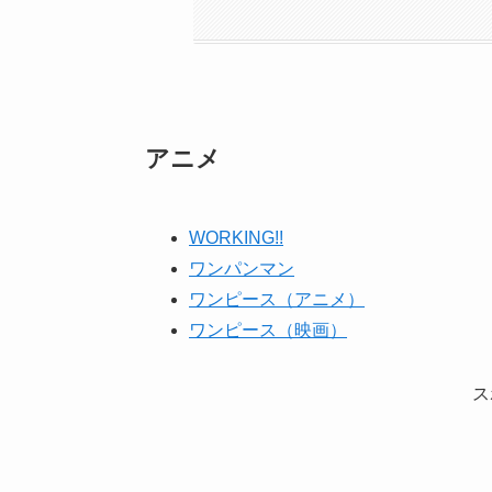
アニメ
WORKING!!
ワンパンマン
ワンピース（アニメ）
ワンピース（映画）
ス