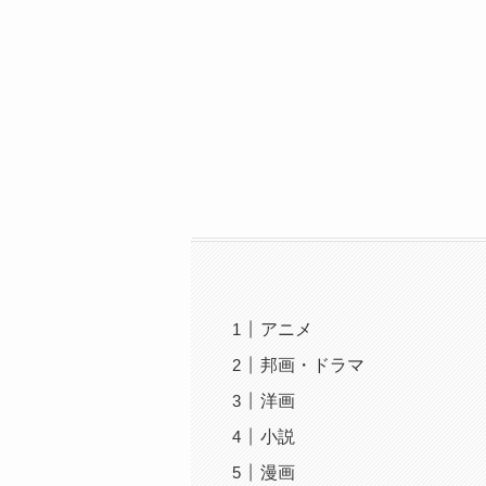
アニメ
邦画・ドラマ
洋画
小説
漫画