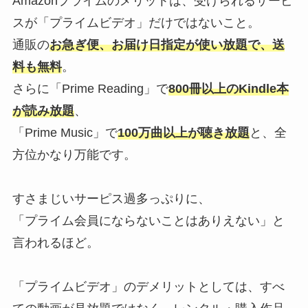
Amazonプライムのメリットは、受けられるサービ
スが「プライムビデオ」だけではないこと。
通販の
お急ぎ便、お届け日指定が使い放題で、送
料も無料
。
さらに「Prime Reading」で
800冊以上のKindle本
が読み放題
、
「Prime Music」で
100万曲以上が聴き放題
と、全
方位かなり万能です。
すさまじいサーピス過多っぷりに、
「プライム会員にならないことはありえない」と
言われるほど。
「プライムビデオ」のデメリットとしては、すべ