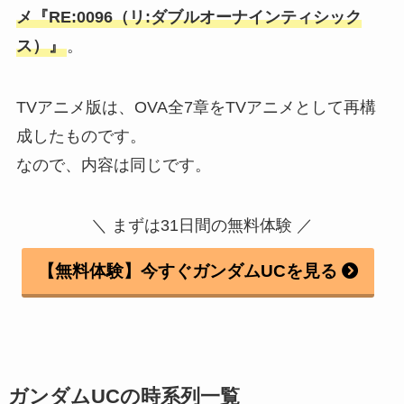
メ『RE:0096（リ:ダブルオーナインティシック
ス）』
。
TVアニメ版は、OVA全7章をTVアニメとして再構
成したものです。
なので、内容は同じです。
＼ まずは31日間の無料体験 ／
【無料体験】今すぐガンダムUCを見る
ガンダムUCの時系列一覧