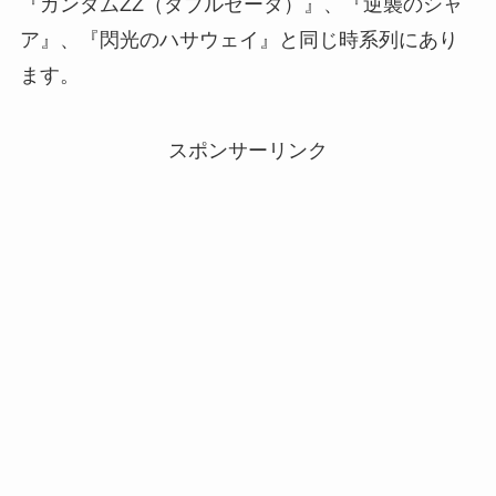
『ガンダムΖΖ（ダブルゼータ）』、『逆襲のシャ
ア』、『閃光のハサウェイ』と同じ時系列にあり
ます。
スポンサーリンク