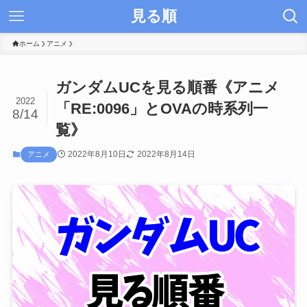
見る順
ホーム
アニメ
ガンダムUCを見る順番《アニメ
2022
「RE:0096」とOVAの時系列一
8/14
覧》
2022年8月10日
2022年8月14日
アニメ