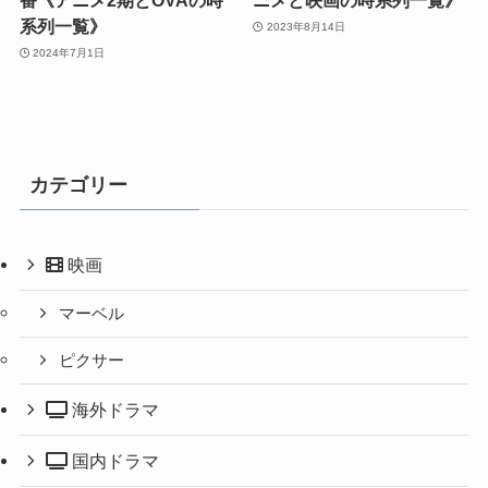
番《アニメ2期とOVAの時
ニメと映画の時系列一覧》
系列一覧》
2023年8月14日
2024年7月1日
カテゴリー
映画
マーベル
ピクサー
海外ドラマ
国内ドラマ