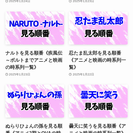
2025年1月24日
2025年1月23日
ナルトを見る順番《疾風伝
忍たま乱太郎を見る順番
～ボルトまでアニメと映画
《アニメと映画の時系列一
の時系列一覧》
覧》
2025年1月23日
2025年1月22日
ぬらりひょんの孫を見る順
曇天に笑うを見る順番《ア