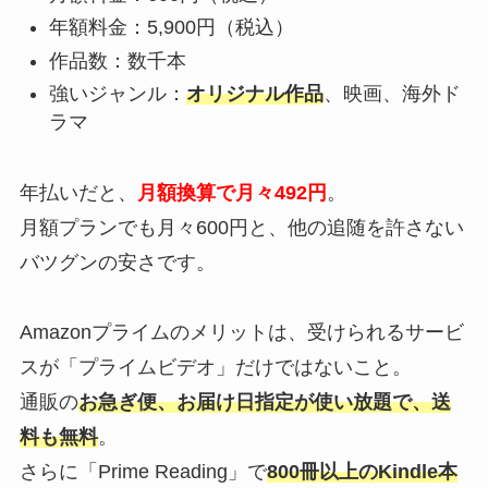
年額料金：5,900円（税込）
作品数：数千本
強いジャンル：
オリジナル作品
、映画、海外ド
ラマ
年払いだと、
月額換算で月々492円
。
月額プランでも月々600円と、他の追随を許さない
バツグンの安さです。
Amazonプライムのメリットは、受けられるサービ
スが「プライムビデオ」だけではないこと。
通販の
お急ぎ便、お届け日指定が使い放題で、送
料も無料
。
さらに「Prime Reading」で
800冊以上のKindle本