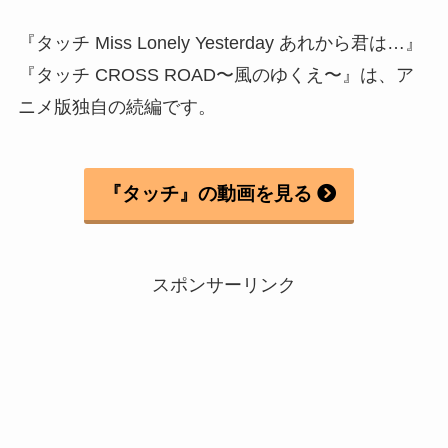
『タッチ Miss Lonely Yesterday あれから君は…』
『タッチ CROSS ROAD〜風のゆくえ〜』は、ア
ニメ版独自の続編です。
『タッチ』の動画を見る
スポンサーリンク