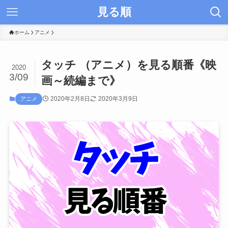
見る順
ホーム
アニメ
タッチ （アニメ）を見る順番《映
2020
3/09
画～続編まで》
2020年2月8日
2020年3月9日
アニメ