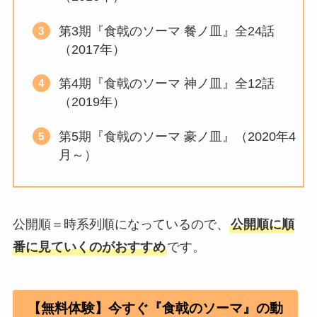
第3期『食戟のソーマ 餐ノ皿』全24話
（2017年）
第4期『食戟のソーマ 神ノ皿』全12話
（2019年）
第5期『食戟のソーマ 豪ノ皿』（2020年4
月～）
公開順＝時系列順になっているので、
公開順に順
番に見ていくのがおすすめ
です。
【無料体験】今すぐ『食戟のソーマ』の動