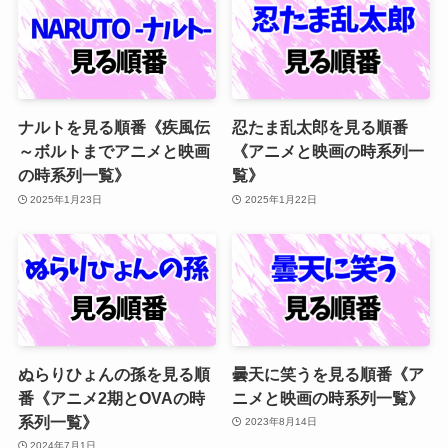
ナルトを見る順番《疾風伝
忍たま乱太郎を見る順番
～ボルトまでアニメと映画
《アニメと映画の時系列一
の時系列一覧》
覧》
2025年1月23日
2025年1月22日
ぬらりひょんの孫を見る順
曇天に笑うを見る順番《ア
番《アニメ2期とOVAの時
ニメと映画の時系列一覧》
系列一覧》
2023年8月14日
2024年7月1日