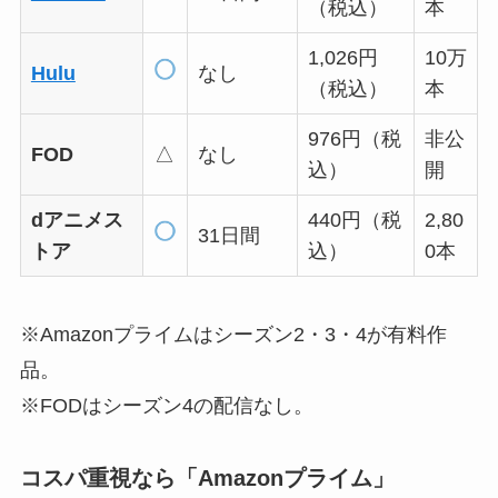
（税込）
本
1,026円
10万
Hulu
なし
（税込）
本
976円（税
非公
FOD
△
なし
込）
開
dアニメス
440円（税
2,80
31日間
トア
込）
0本
※Amazonプライムはシーズン2・3・4が有料作
品。
※FODはシーズン4の配信なし。
コスパ重視なら「Amazonプライム」