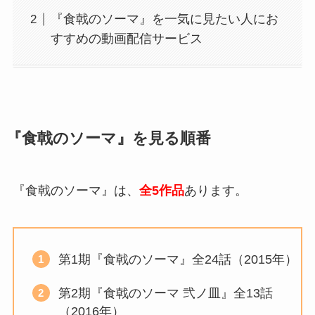
『食戟のソーマ』を一気に見たい人にお
すすめの動画配信サービス
『食戟のソーマ』を見る順番
『食戟のソーマ』は、
全5作品
あります。
第1期『食戟のソーマ』全24話（2015年）
第2期『食戟のソーマ 弐ノ皿』全13話
（2016年）