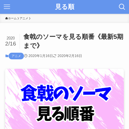
見る順
ホーム
アニメ
食戟のソーマを見る順番《最新5期
2020
2/16
まで》
2020年1月16日
2020年2月16日
アニメ