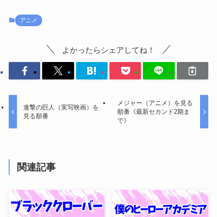
アニメ
よかったらシェアしてね！
メジャー（アニメ）を見る
進撃の巨人（実写映画）を
順番《最新セカンド2期ま
見る順番
で》
関連記事