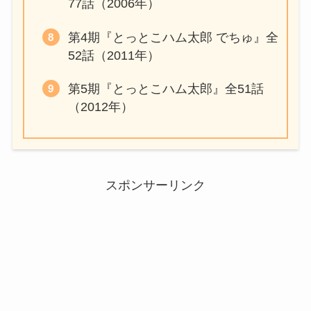
77話（2006年）
第4期『とっとこハム太郎 でちゅ』全
52話（2011年）
第5期『とっとこハム太郎』全51話
（2012年）
スポンサーリンク