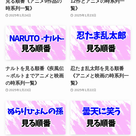
見る順番《アニメ9作品の
12作とアニメの時系列一
時系列一覧》
覧》
2025年1月24日
2025年1月23日
ナルトを見る順番《疾風伝
忍たま乱太郎を見る順番
～ボルトまでアニメと映画
《アニメと映画の時系列一
の時系列一覧》
覧》
2025年1月23日
2025年1月22日