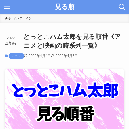
見る順
ホーム
アニメ
とっとこハム太郎を見る順番《ア
2022
4/05
ニメと映画の時系列一覧》
2022年4月4日
2022年4月5日
アニメ