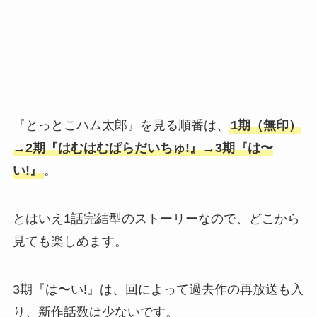
『とっとこハム太郎』を見る順番は、
1期（無印）
→2期『はむはむぱらだいちゅ!』→3期『は〜
い!』
。
とはいえ1話完結型のストーリーなので、どこから
見ても楽しめます。
3期『は〜い!』は、回によって過去作の再放送も入
り、新作話数は少ないです。