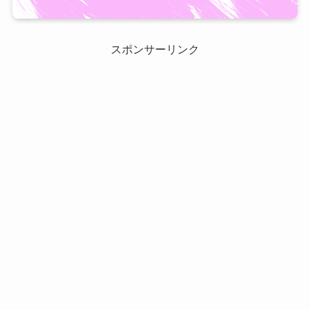
スポンサーリンク