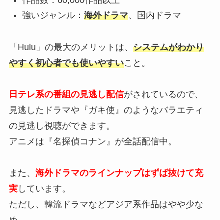
作品数：60,000作品以上
強いジャンル：
海外ドラマ
、国内ドラマ
「Hulu」の最大のメリットは、
システムがわかり
やすく初心者でも使いやすい
こと。
日テレ系の番組の見逃し配信
がされているので、
見逃したドラマや『ガキ使』のようなバラエティ
の見逃し視聴ができます。
アニメは『名探偵コナン』が全話配信中。
また、
海外ドラマのラインナップはずば抜けて充
実
しています。
ただし、韓流ドラマなどアジア系作品はやや少な
め。