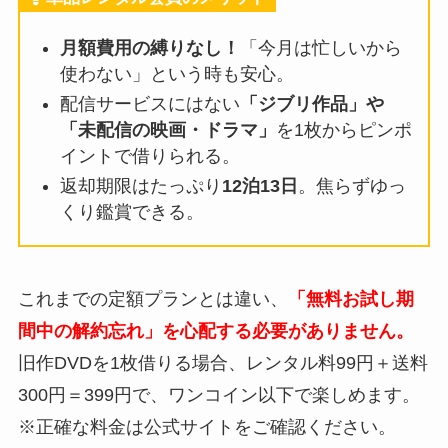
月額費用の縛りなし！
「今月は忙しいから
使わない」という時も安心。
配信サービスにはない
「ジブリ作品」や
「未配信の映画・ドラマ」
を1枚からピンポ
イントで借りられる。
返却期限はたっぷり
12泊13日
。焦らずゆっ
くり鑑賞できる。
これまでの定額プランとは違い、
「無料お試し期
間中の解約忘れ」を心配する必要がありません。
旧作DVDを1枚借りる場合、レンタル料99円＋送料
300円＝399円で、ワンコイン以下で楽しめます。
※正確な料金は公式サイトをご確認ください。