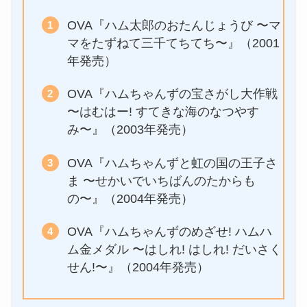
OVA『ハム太郎のおたんじょうび 〜マ
マをたずねて三千てちてち〜』（2001
年発売）
OVA『ハムちゃんずの宝さがし大作戦
〜はむはー! すてきな海のなつやす
み〜』（2003年発売）
OVA『ハムちゃんずと虹の国の王子さ
ま 〜せかいでいちばんのたからも
の〜』（2004年発売）
OVA『ハムちゃんずのめざせ! ハムハ
ム金メダル 〜はしれ! はしれ! だいさく
せん!〜』（2004年発売）