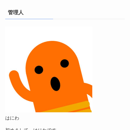
管理人
はにわ
初めまして、はにわです。