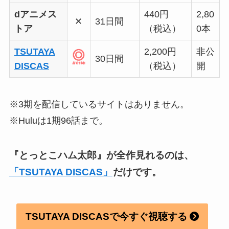
dアニメス
440円
2,80
✕
31日間
トア
（税込）
0本
TSUTAYA
2,200円
非公
30日間
DISCAS
（税込）
開
※3期を配信しているサイトはありません。
※Huluは1期96話まで。
『とっとこハム太郎』
が全作見れるのは、
「TSUTAYA DISCAS」
だけです。
TSUTAYA DISCASで今すぐ視聴する