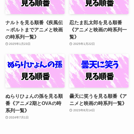
ナルトを見る順番《疾風伝
忍たま乱太郎を見る順番
～ボルトまでアニメと映画
《アニメと映画の時系列一
の時系列一覧》
覧》
2025年1月23日
2025年1月22日
ぬらりひょんの孫を見る順
曇天に笑うを見る順番《ア
番《アニメ2期とOVAの時
ニメと映画の時系列一覧》
系列一覧》
2023年8月14日
2024年7月1日