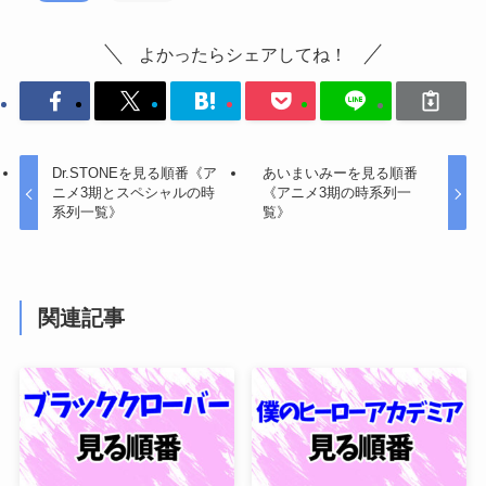
よかったらシェアしてね！
Dr.STONEを見る順番《ア
あいまいみーを見る順番
ニメ3期とスペシャルの時
《アニメ3期の時系列一
系列一覧》
覧》
関連記事