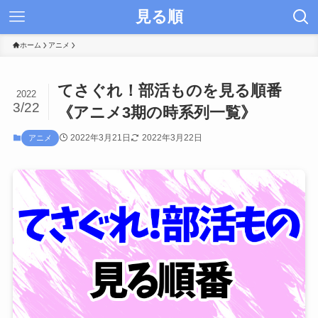
見る順
ホーム
アニメ
てさぐれ！部活ものを見る順番
2022
3/22
《アニメ3期の時系列一覧》
2022年3月21日
2022年3月22日
アニメ