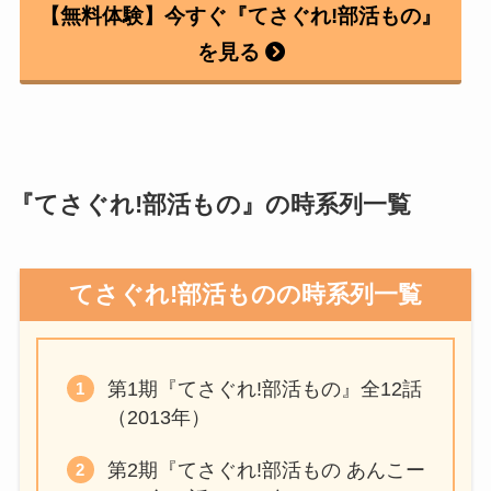
【無料体験】今すぐ『てさぐれ!部活もの』
を見る
『てさぐれ!部活もの』の時系列一覧
てさぐれ!部活ものの時系列一覧
第1期『てさぐれ!部活もの』全12話
（2013年）
第2期『てさぐれ!部活もの あんこー