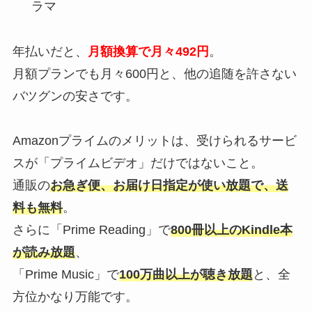
ラマ
年払いだと、
月額換算で月々492円
。
月額プランでも月々600円と、他の追随を許さない
バツグンの安さです。
Amazonプライムのメリットは、受けられるサービ
スが「プライムビデオ」だけではないこと。
通販の
お急ぎ便、お届け日指定が使い放題で、送
料も無料
。
さらに「Prime Reading」で
800冊以上のKindle本
が読み放題
、
「Prime Music」で
100万曲以上が聴き放題
と、全
方位かなり万能です。