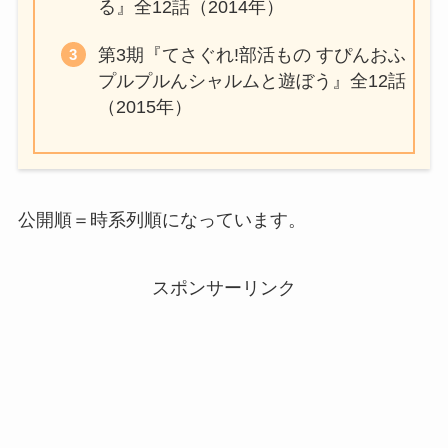
る』全12話（2014年）
第3期『てさぐれ!部活もの すぴんおふ
プルプルんシャルムと遊ぼう』全12話
（2015年）
公開順＝時系列順になっています。
スポンサーリンク