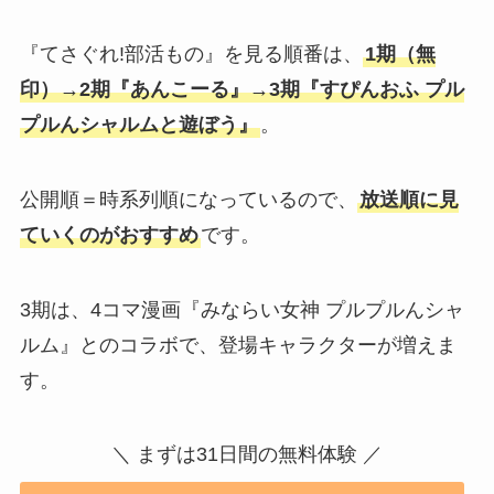
『てさぐれ!部活もの』を見る順番は、
1期（無
印）→2期『あんこーる』→3期『すぴんおふ プル
プルんシャルムと遊ぼう』
。
公開順＝時系列順になっているので、
放送順に見
ていくのがおすすめ
です。
3期は、4コマ漫画『みならい女神 プルプルんシャ
ルム』とのコラボで、登場キャラクターが増えま
す。
＼ まずは31日間の無料体験 ／