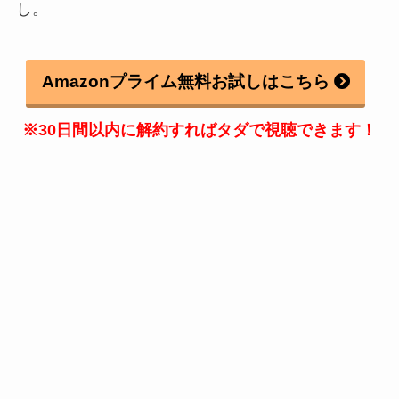
し。
Amazonプライム無料お試しはこちら
※30日間以内に解約すればタダで視聴できます！