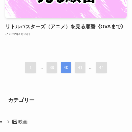
リトルバスターズ（アニメ）を見る順番《OVAまで》
2022年1月25日
1
...
39
40
41
...
44
カテゴリー
映画