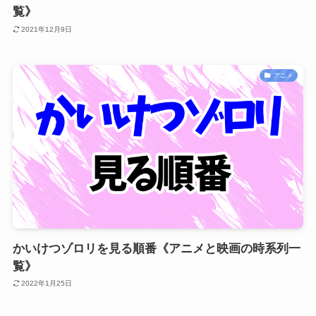
覧》
2021年12月9日
アニメ
かいけつゾロリを見る順番《アニメと映画の時系列一
覧》
2022年1月25日