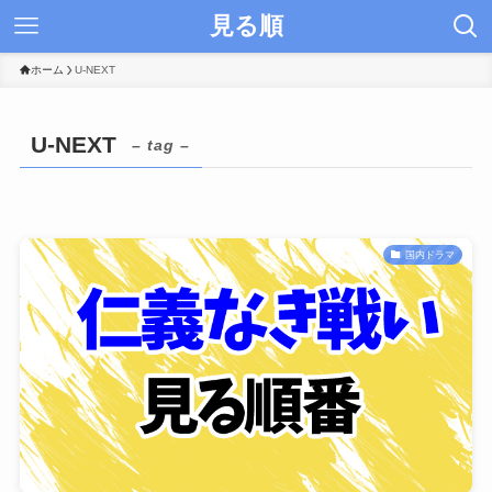
見る順
ホーム
U-NEXT
U-NEXT
– tag –
国内ドラマ