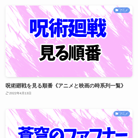
アニメ
呪術廻戦を見る順番《アニメと映画の時系列一覧》
2022年4月13日
アニメ