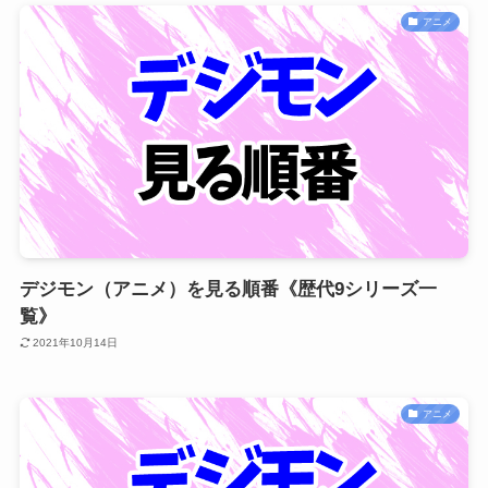
アニメ
デジモン（アニメ）を見る順番《歴代9シリーズ一
覧》
2021年10月14日
アニメ