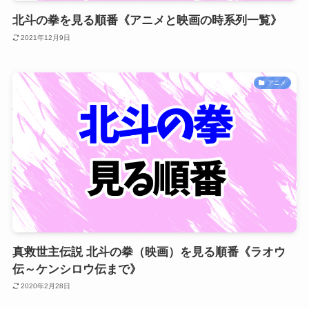
北斗の拳を見る順番《アニメと映画の時系列一覧》
2021年12月9日
アニメ
真救世主伝説 北斗の拳（映画）を見る順番《ラオウ
伝～ケンシロウ伝まで》
2020年2月28日