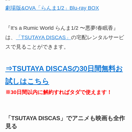
劇場版&OVA「らんま1/2」Blu-ray BOX
『It’s a Rumic World らんま1/2 〜悪夢!春眠香』
は、
「TSUTAYA DISCAS」
の宅配レンタルサービ
スで見ることができます。
⇒TSUTAYA DISCASの30日間無料お
試しはこちら
※30日間以内に解約すればタダで使えます！
「TSUTAYA DISCAS」でアニメも映画も全作
見る