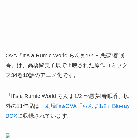
OVA『It’s a Rumic World らんま1/2 ～悪夢!春眠
香』は、高橋留美子展で上映された原作コミック
ス34巻10話のアニメ化です。
『It’s a Rumic World らんま1/2 〜悪夢!春眠香』以
外の11作品は、
劇場版&OVA「らんま1/2」Blu-ray
BOX
に収録されています。