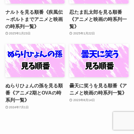
ナルトを見る順番《疾風伝
忍たま乱太郎を見る順番
～ボルトまでアニメと映画
《アニメと映画の時系列一
の時系列一覧》
覧》
2025年1月23日
2025年1月22日
ぬらりひょんの孫を見る順
曇天に笑うを見る順番《ア
番《アニメ2期とOVAの時
ニメと映画の時系列一覧》
系列一覧》
2023年8月14日
2024年7月1日