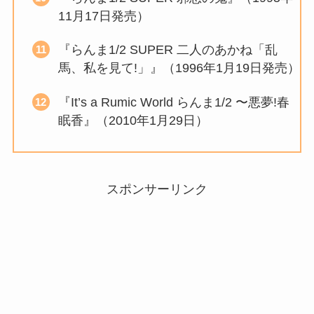
11月17日発売）
『らんま1/2 SUPER 二人のあかね「乱
馬、私を見て!」』（1996年1月19日発売）
『It’s a Rumic World らんま1/2 〜悪夢!春
眠香』（2010年1月29日）
スポンサーリンク