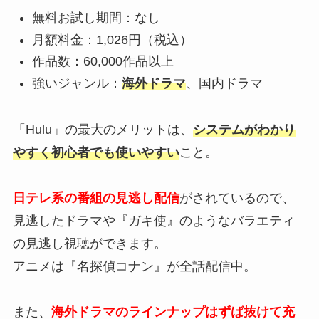
無料お試し期間：なし
月額料金：1,026円（税込）
作品数：60,000作品以上
強いジャンル：
海外ドラマ
、国内ドラマ
「Hulu」の最大のメリットは、
システムがわかり
やすく初心者でも使いやすい
こと。
日テレ系の番組の見逃し配信
がされているので、
見逃したドラマや『ガキ使』のようなバラエティ
の見逃し視聴ができます。
アニメは『名探偵コナン』が全話配信中。
また、
海外ドラマのラインナップはずば抜けて充