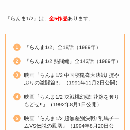
『らんま1/2』は、
全5作品
あります。
『らんま1/2』全18話（1989年）
『らんま1/2 熱闘編』全143話（1989年）
映画『らんま1/2 中国寝崑崙大決戦! 掟や
ぶりの激闘篇!!』（1991年11月2日公開）
映画『らんま1/2 決戦桃幻郷! 花嫁を奪り
もどせ!!』（1992年8月1日公開）
映画『らんま1/2 超無差別決戦! 乱馬チー
ムVS伝説の鳳凰』（1994年8月20日公