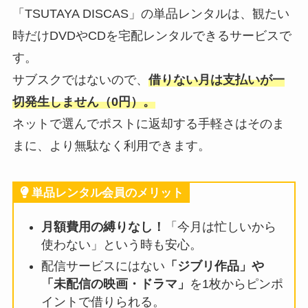
「TSUTAYA DISCAS」の単品レンタルは、観たい
時だけDVDやCDを宅配レンタルできるサービスで
す。
サブスクではないので、
借りない月は支払いが一
切発生しません（0円）。
ネットで選んでポストに返却する手軽さはそのま
まに、より無駄なく利用できます。
単品レンタル会員のメリット
月額費用の縛りなし！
「今月は忙しいから
使わない」という時も安心。
配信サービスにはない
「ジブリ作品」や
「未配信の映画・ドラマ」
を1枚からピンポ
イントで借りられる。