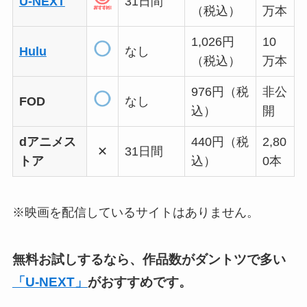
U-NEXT
31日間
（税込）
万本
1,026円
10
Hulu
なし
（税込）
万本
976円（税
非公
FOD
なし
込）
開
dアニメス
440円（税
2,80
✕
31日間
トア
込）
0本
※映画を配信しているサイトはありません。
無料お試しするなら、作品数がダントツで多い
「U-NEXT」
がおすすめです。