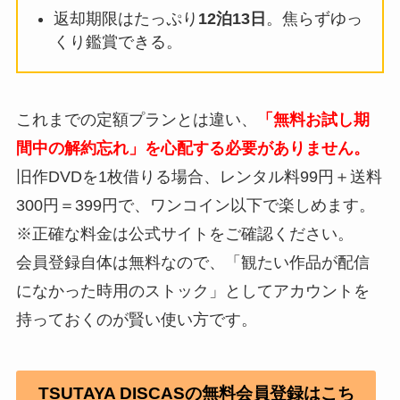
返却期限はたっぷり
12泊13日
。焦らずゆっ
くり鑑賞できる。
これまでの定額プランとは違い、
「無料お試し期
間中の解約忘れ」を心配する必要がありません。
旧作DVDを1枚借りる場合、レンタル料99円＋送料
300円＝399円で、ワンコイン以下で楽しめます。
※正確な料金は公式サイトをご確認ください。
会員登録自体は無料なので、「観たい作品が配信
になかった時用のストック」としてアカウントを
持っておくのが賢い使い方です。
TSUTAYA DISCASの無料会員登録はこち