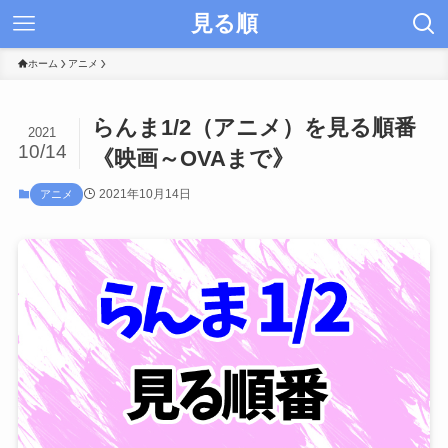
見る順
ホーム
アニメ
らんま1/2（アニメ）を見る順番
2021
10/14
《映画～OVAまで》
2021年10月14日
アニメ