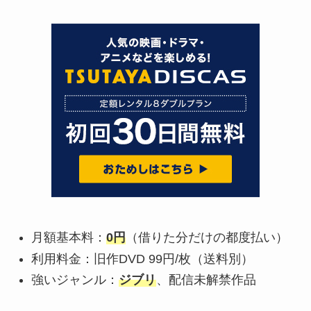
月額基本料：
0円
（借りた分だけの都度払い）
利用料金：旧作DVD 99円/枚（送料別）
強いジャンル：
ジブリ
、配信未解禁作品