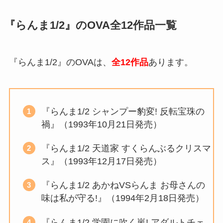
『らんま1/2』のOVA全12作品一覧
『らんま1/2』のOVAは、
全12作品
あります。
『らんま1/2 シャンプー豹変! 反転宝珠の
禍』（1993年10月21日発売）
『らんま1/2 天道家 すくらんぶるクリスマ
ス』（1993年12月17日発売）
『らんま1/2 あかねVSらんま お母さんの
味は私が守る!』（1994年2月18日発売）
『らんま1/2 学園に吹く嵐! アダルトチェ