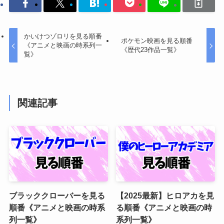
かいけつゾロリを見る順番
ポケモン映画を見る順番
《アニメと映画の時系列一
《歴代23作品一覧》
覧》
関連記事
ブラッククローバーを見る
【2025最新】ヒロアカを見
順番《アニメと映画の時系
る順番《アニメと映画の時
列一覧》
系列一覧》