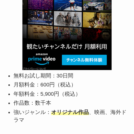
無料お試し期間：30日間
月額料金：600円（税込）
年額料金：5,900円（税込）
作品数：数千本
強いジャンル：
オリジナル作品
、映画、海外ド
ラマ