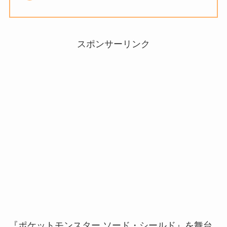
スポンサーリンク
『ポケットモンスター ソード・シールド』を舞台