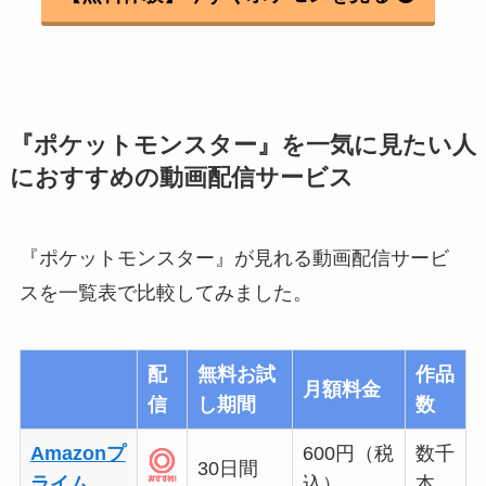
『ポケットモンスター』を一気に見たい人
におすすめの動画配信サービス
『ポケットモンスター』が見れる動画配信サービ
スを一覧表で比較してみました。
配
無料お試
作品
月額料金
信
し期間
数
Amazonプ
600円（税
数千
30日間
ライム
込）
本