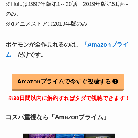
※Huluは1997年版第1～20話、2019年版第51話～
のみ。
※dアニメストアは2019年版のみ。
ポケモンが全作見れるのは、
「Amazonプライ
ム」
だけです。
Amazonプライムで今すぐ視聴する
※30日間以内に解約すればタダで視聴できます！
コスパ重視なら「Amazonプライム」