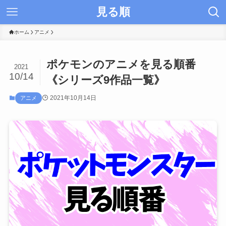
見る順
ホーム
アニメ
ポケモンのアニメを見る順番
2021
10/14
《シリーズ9作品一覧》
2021年10月14日
アニメ