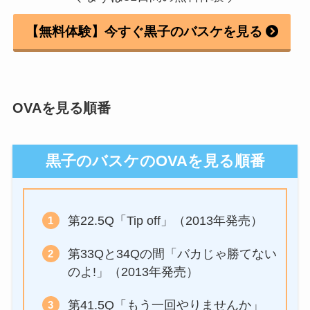
【無料体験】今すぐ黒子のバスケを見る
OVAを見る順番
黒子のバスケのOVAを見る順番
第22.5Q「Tip off」（2013年発売）
第33Qと34Qの間「バカじゃ勝てない
のよ!」（2013年発売）
第41.5Q「もう一回やりませんか」