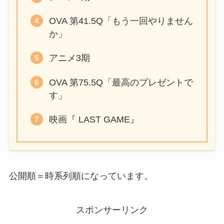
OVA 第41.5Q「もう一回やりません
か」
アニメ3期
OVA 第75.5Q「最高のプレゼントで
す」
映画『 LAST GAME』
公開順＝時系列順になっています。
スポンサーリンク