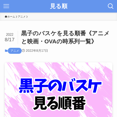
見る順
ホーム
アニメ
黒子のバスケを見る順番《アニメ
2022
8/17
と映画・OVAの時系列一覧》
2022年8月17日
アニメ