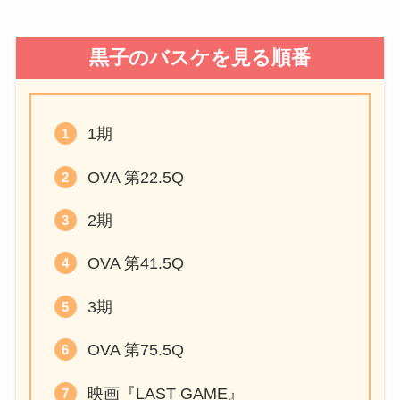
黒子のバスケを見る順番
1期
OVA 第22.5Q
2期
OVA 第41.5Q
3期
OVA 第75.5Q
映画『LAST GAME』