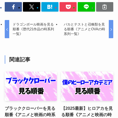
ドラゴンボール映画を見る
バカとテストと召喚獣を見
順番《歴代21作品の時系列
る順番《アニメとOVAの時
一覧》
系列一覧》
関連記事
ブラッククローバーを見る
【2025最新】ヒロアカを見
順番《アニメと映画の時系
る順番《アニメと映画の時