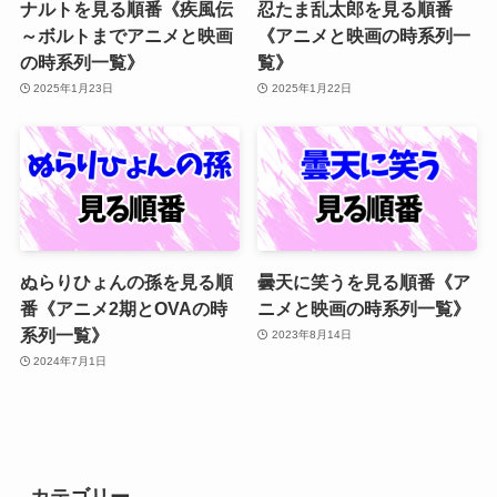
ナルトを見る順番《疾風伝
忍たま乱太郎を見る順番
～ボルトまでアニメと映画
《アニメと映画の時系列一
の時系列一覧》
覧》
2025年1月23日
2025年1月22日
ぬらりひょんの孫を見る順
曇天に笑うを見る順番《ア
番《アニメ2期とOVAの時
ニメと映画の時系列一覧》
系列一覧》
2023年8月14日
2024年7月1日