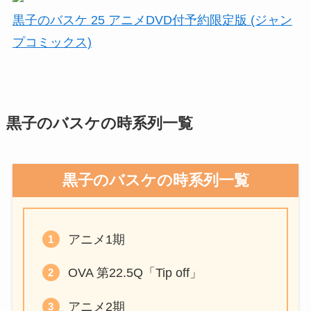
黒子のバスケ 25 アニメDVD付予約限定版 (ジャン
プコミックス)
黒子のバスケの時系列一覧
黒子のバスケの時系列一覧
アニメ1期
OVA 第22.5Q「Tip off」
アニメ2期