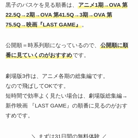
黒子のバスケを見る順番は、
アニメ1期→OVA 第
22.5Q→2期→OVA 第41.5Q→3期→OVA 第
75.5Q→映画『LAST GAME』
。
公開順＝時系列順になっているので、
公開順に順
番に見ていくのがおすすめ
です。
劇場版3作は、アニメ各期の総集編です。
なので飛ばしてOKです。
短時間で効率よく見たい場合は、劇場版総集編→
新作映画 『LAST GAME』の順番に見るのがおす
すめです。
＼ まずは31日間の無料体験 ／