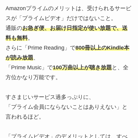
Amazonプライムのメリットは、受けられるサービ
スが「プライムビデオ」だけではないこと。
通販の
お急ぎ便、お届け日指定が使い放題で、送
料も無料
。
さらに「Prime Reading」で
800冊以上のKindle本
が読み放題
、
「Prime Music」で
100万曲以上が聴き放題
と、全
方位かなり万能です。
すさまじいサーピス過多っぷりに、
「プライム会員にならないことはありえない」と
言われるほど。
「プライムビデオ」のデメリットとしては、すべ