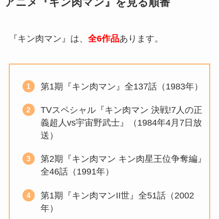
アニメ『キン肉マン』を見る順番
『キン肉マン』は、
全6作品
あります。
第1期『キン肉マン』全137話（1983年）
TVスペシャル『キン肉マン 決戦!7人の正
義超人vs宇宙野武士』（1984年4月7日放
送）
第2期『キン肉マン キン肉星王位争奪編』
全46話（1991年）
第1期『キン肉マンII世』全51話（2002
年）