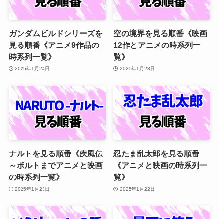
ガンダムビルドシリーズを
空の境界を見る順番《映画
見る順番《アニメ9作品の
12作とアニメの時系列一
時系列一覧》
覧》
2025年1月24日
2025年1月23日
ナルトを見る順番《疾風伝
忍たま乱太郎を見る順番
～ボルトまでアニメと映画
《アニメと映画の時系列一
の時系列一覧》
覧》
2025年1月23日
2025年1月22日