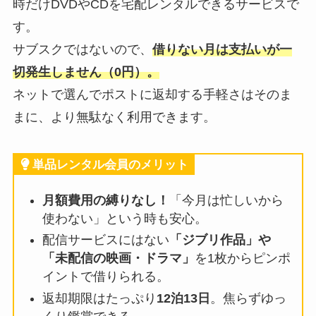
時だけDVDやCDを宅配レンタルできるサービスで
す。
サブスクではないので、
借りない月は支払いが一
切発生しません（0円）。
ネットで選んでポストに返却する手軽さはそのま
まに、より無駄なく利用できます。
単品レンタル会員のメリット
月額費用の縛りなし！
「今月は忙しいから
使わない」という時も安心。
配信サービスにはない
「ジブリ作品」や
「未配信の映画・ドラマ」
を1枚からピンポ
イントで借りられる。
返却期限はたっぷり
12泊13日
。焦らずゆっ