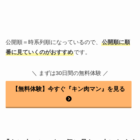
公開順＝時系列順になっているので、
公開順に順
番に見ていくのがおすすめ
です。
＼ まずは30日間の無料体験 ／
【無料体験】今すぐ『キン肉マン』を見る