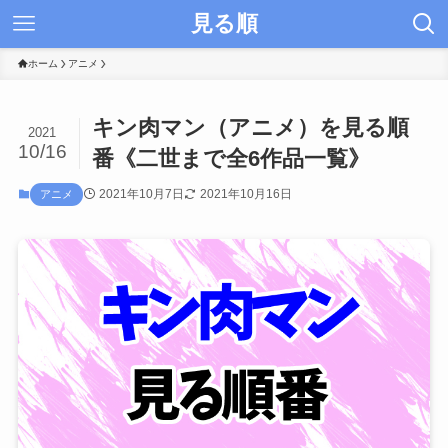
見る順
ホーム
アニメ
キン肉マン（アニメ）を見る順
2021
10/16
番《二世まで全6作品一覧》
2021年10月7日
2021年10月16日
アニメ