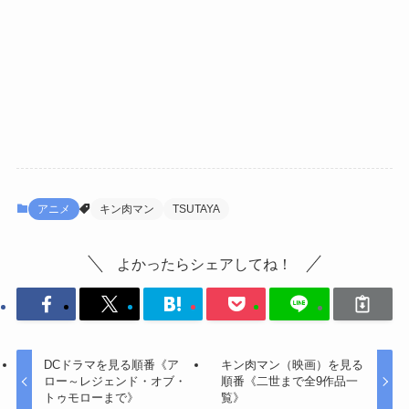
アニメ
キン肉マン
TSUTAYA
よかったらシェアしてね！
DCドラマを見る順番《ア
キン肉マン（映画）を見る
ロー～レジェンド・オブ・
順番《二世まで全9作品一
トゥモローまで》
覧》