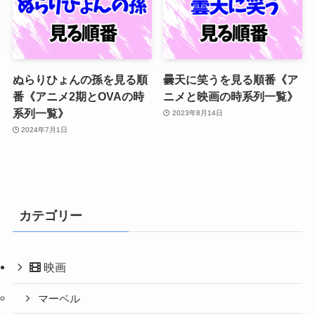
ぬらりひょんの孫を見る順
曇天に笑うを見る順番《ア
番《アニメ2期とOVAの時
ニメと映画の時系列一覧》
系列一覧》
2023年8月14日
2024年7月1日
カテゴリー
映画
マーベル