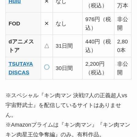
Hulu
✕
なし
（税込）
万本
976円（税
非公
FOD
✕
なし
込）
開
dアニメス
440円（税
2,80
△
31日間
トア
込）
0本
TSUTAYA
2,200円
非公
30日間
DISCAS
（税込）
開
※スペシャル『キン肉マン 決戦!7人の正義超人vs
宇宙野武士』を配信しているサイトはありませ
ん。
※Amazonプライムは『キン肉マン』『キン肉マン
キン肉星王位争奪編』のみ。有料作品。