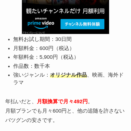
無料お試し期間：30日間
月額料金：600円（税込）
年額料金：5,900円（税込）
作品数：数千本
強いジャンル：
オリジナル作品
、映画、海外ド
ラマ
年払いだと、
月額換算で月々492円
。
月額プランでも月々600円と、他の追随を許さない
バツグンの安さです。