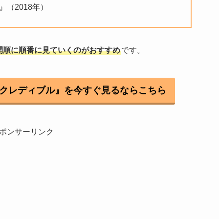
（2018年）
開順に順番に見ていくのがおすすめ
です。
ンクレディブル』を今すぐ見るならこちら
ポンサーリンク