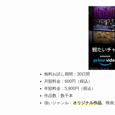
無料お試し期間：30日間
月額料金：600円（税込）
年額料金：5,900円（税込）
作品数：数千本
強いジャンル：
オリジナル作品
、映画