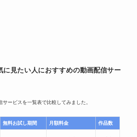
一気に見たい人におすすめの動画配信サー
配信サービスを一覧表で比較してみました。
無料お試し期間
月額料金
作品数