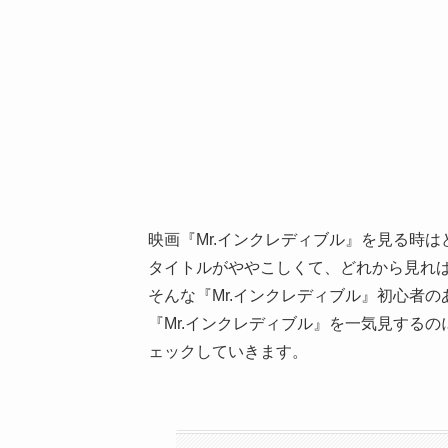
映画『Mr.インクレディブル』を見る時
タイトルがややこしくて、どれから見れ
そんな『Mr.インクレディブル』初心者
『Mr.インクレディブル』を一気見する
ェックしていきます。