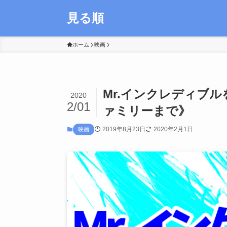
見る順
ホーム
映画
Mr.インクレディブ
2020
2/01
ァミリーまで》
2019年8月23日
2020年2月1日
映画