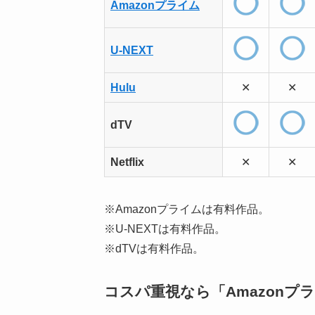
Amazonプライム
U-NEXT
Hulu
✕
✕
dTV
Netflix
✕
✕
※Amazonプライムは有料作品。
※U-NEXTは有料作品。
※dTVは有料作品。
コスパ重視なら「Amazonプ