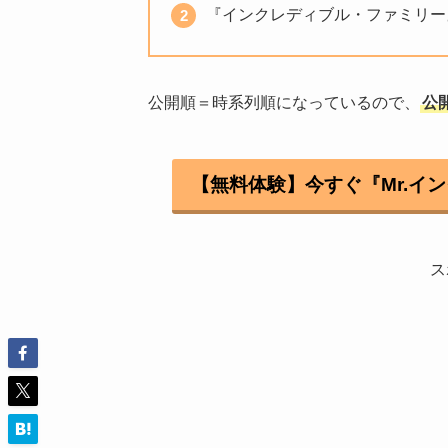
『インクレディブル・ファミリー』
公開順＝時系列順になっているので、
公
【無料体験】今すぐ『Mr.イ
ス