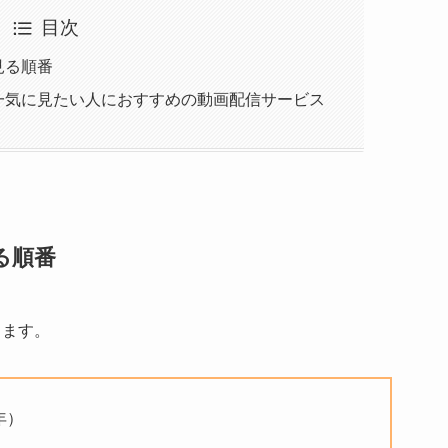
目次
見る順番
を一気に見たい人におすすめの動画配信サービス
る順番
ります。
年）