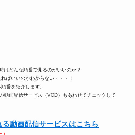
見る時はどんな順番で見るのがいいのか？
見ればいいのかわからない・・・！
る順番を紹介します。
すめの動画配信サービス（VOD）もあわせてチェックして
作見れる動画配信サービスはこちら
す！