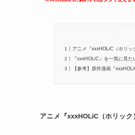
アニメ『xxxHOLiC（ホリ
『xxxHOLiC』を一気に
【参考】原作漫画『xxxHOL
アニメ『xxxHOLiC（ホリッ