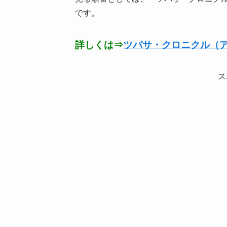
です。
詳しくは⇒
ツバサ・クロニクル（ア
ス