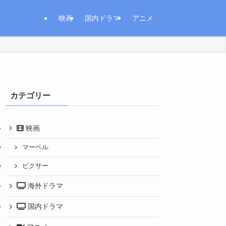
映画
国内ドラマ
アニメ
カテゴリー
映画
マーベル
ピクサー
海外ドラマ
国内ドラマ