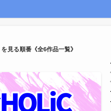
メ）を見る順番《全6作品一覧》