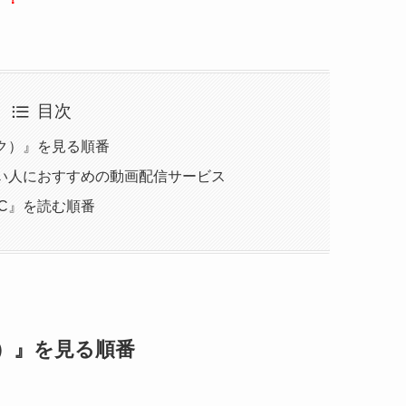
目次
ック）』を見る順番
見たい人におすすめの動画配信サービス
iC』を読む順番
ク）』を見る順番