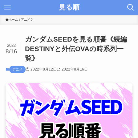
見る順
ホーム
アニメ
ガンダムSEEDを見る順番《続編
2022
DESTINYと外伝OVAの時系列一
8/16
覧》
2022年8月12日
2022年8月16日
アニメ