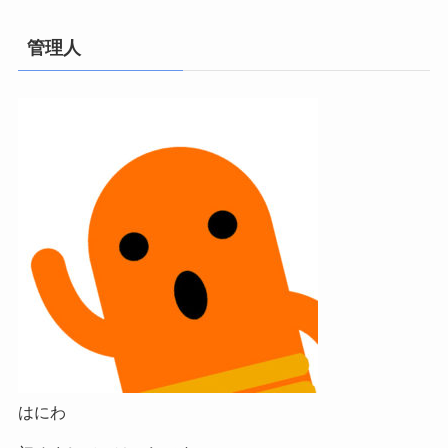
管理人
はにわ