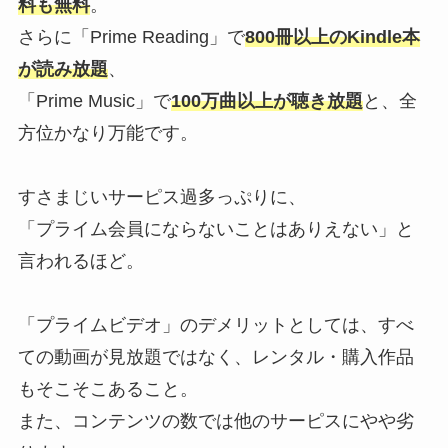
料も無料
。
さらに「Prime Reading」で
800冊以上のKindle本
が読み放題
、
「Prime Music」で
100万曲以上が聴き放題
と、全
方位かなり万能です。
すさまじいサーピス過多っぷりに、
「プライム会員にならないことはありえない」と
言われるほど。
「プライムビデオ」のデメリットとしては、すべ
ての動画が見放題ではなく、レンタル・購入作品
もそこそこあること。
また、コンテンツの数では他のサーピスにやや劣