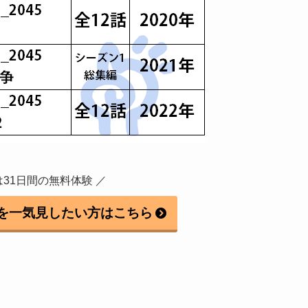
は31日間の無料体験 ／
C.を一気見したい方はこちら