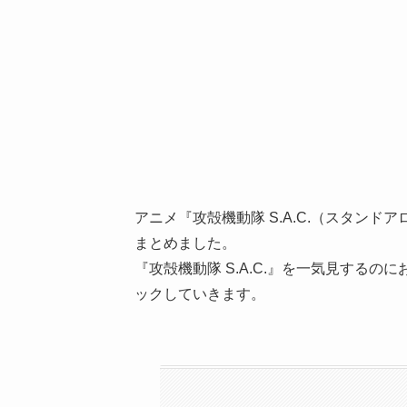
アニメ『攻殻機動隊 S.A.C.（スタン
まとめました。
『攻殻機動隊 S.A.C.』を一気見する
ックしていきます。