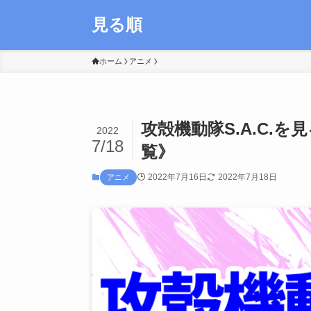
見る順
ホーム
アニメ
攻殻機動隊S.A.C.
2022
7/18
覧》
2022年7月16日
2022年7月18日
アニメ