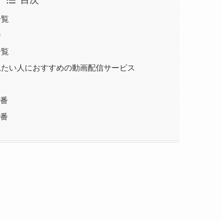
一覧
番
一覧
気に見たい人におすすめの動画配信サービス
番
番