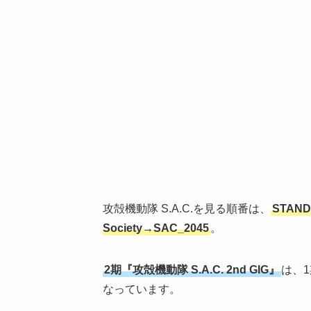
攻殻機動隊 S.A.C.を見る順番は、
STAND
Society→SAC_2045
。
2期『攻殻機動隊 S.A.C. 2nd GIG』
は、1
なっています。