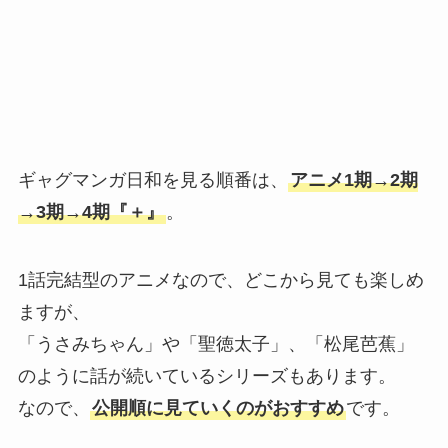
ギャグマンガ日和を見る順番は、
アニメ1期→2期
→3期→4期『＋』
。
1話完結型のアニメなので、どこから見ても楽しめ
ますが、
「うさみちゃん」や「聖徳太子」、「松尾芭蕉」
のように話が続いているシリーズもあります。
なので、
公開順に見ていくのがおすすめ
です。