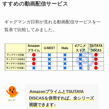
すすめの動画配信サービス
ギャグマンガ日和が見れる動画配信サービスを一
覧表で比較してみました。
AmazonプライムとTSUTAYA
DISCASを併用すれば、全シリーズ
はにわ
視聴できます♪