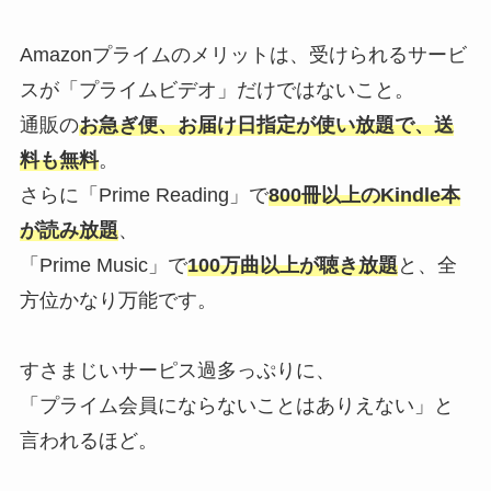
Amazonプライムのメリットは、受けられるサービ
スが「プライムビデオ」だけではないこと。
通販の
お急ぎ便、お届け日指定が使い放題で、送
料も無料
。
さらに「Prime Reading」で
800冊以上のKindle本
が読み放題
、
「Prime Music」で
100万曲以上が聴き放題
と、全
方位かなり万能です。
すさまじいサーピス過多っぷりに、
「プライム会員にならないことはありえない」と
言われるほど。