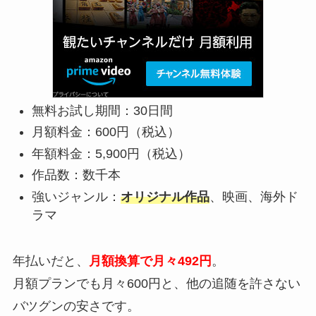
無料お試し期間：30日間
月額料金：600円（税込）
年額料金：5,900円（税込）
作品数：数千本
強いジャンル：
オリジナル作品
、映画、海外ド
ラマ
年払いだと、
月額換算で月々492円
。
月額プランでも月々600円と、他の追随を許さない
バツグンの安さです。