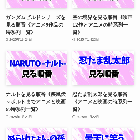
ガンダムビルドシリーズを
空の境界を見る順番《映画
見る順番《アニメ9作品の
12作とアニメの時系列一
時系列一覧》
覧》
2025年1月24日
2025年1月23日
ナルトを見る順番《疾風伝
忍たま乱太郎を見る順番
～ボルトまでアニメと映画
《アニメと映画の時系列一
の時系列一覧》
覧》
2025年1月23日
2025年1月22日