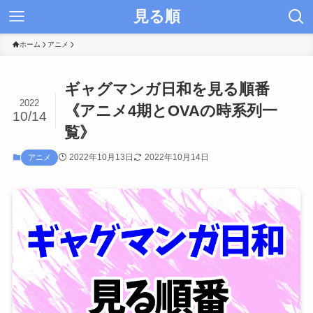
見る順
ホーム
アニメ
ギャグマンガ日和を見る順番
2022
《アニメ4期とOVAの時系列一
10/14
覧》
2022年10月13日
2022年10月14日
アニメ