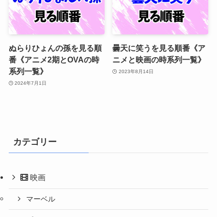
ぬらりひょんの孫を見る順
曇天に笑うを見る順番《ア
番《アニメ2期とOVAの時
ニメと映画の時系列一覧》
系列一覧》
2023年8月14日
2024年7月1日
カテゴリー
映画
マーベル