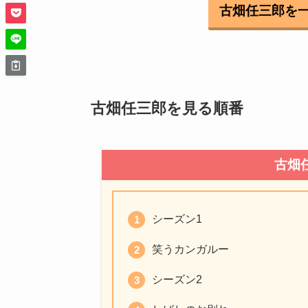
古畑任三郎を
古畑任三郎を見る順番
古畑
シーズン1
笑うカンガルー
シーズン2