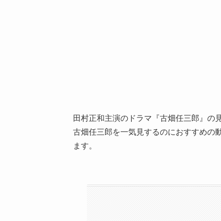
田村正和主演のドラマ『古畑任三郎』の
古畑任三郎を一気見するのにおすすめの動
ます。