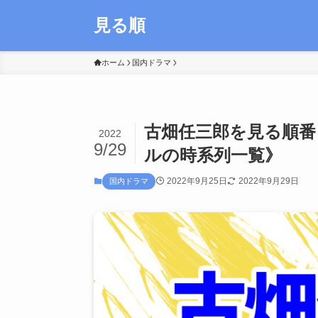
見る順
ホーム
国内ドラマ
古畑任三郎を見る順
2022
9/29
ルの時系列一覧》
2022年9月25日
2022年9月29日
国内ドラマ