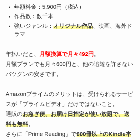
年額料金：5,900円（税込）
作品数：数千本
強いジャンル：
オリジナル作品
、映画、海外ド
ラマ
年払いだと、
月額換算で月々492円
。
月額プランでも月々600円と、他の追随を許さない
バツグンの安さです。
Amazonプライムのメリットは、受けられるサービ
スが「プライムビデオ」だけではないこと。
通販の
お急ぎ便、お届け日指定が使い放題で、送
料も無料
。
さらに「Prime Reading」で
800冊以上のKindle本