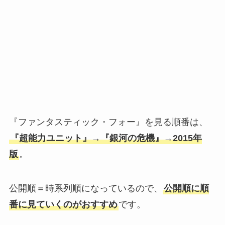
『ファンタスティック・フォー』を見る順番は、
『超能力ユニット』→『銀河の危機』→2015年
版
。
公開順＝時系列順になっているので、
公開順に順
番に見ていくのがおすすめ
です。