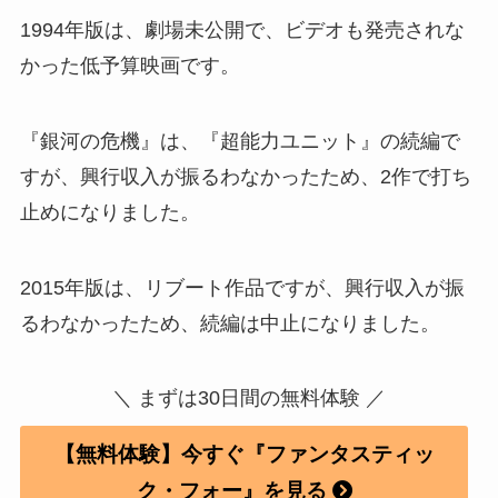
1994年版は、劇場未公開で、ビデオも発売されな
かった低予算映画です。
『銀河の危機』は、『超能力ユニット』の続編で
すが、興行収入が振るわなかったため、2作で打ち
止めになりました。
2015年版は、リブート作品ですが、興行収入が振
るわなかったため、続編は中止になりました。
＼ まずは30日間の無料体験 ／
【無料体験】今すぐ『ファンタスティッ
ク・フォー』を見る