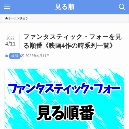
見る順
ホーム
映画
ファンタスティック・フォーを見
2022
4/11
る順番《映画4作の時系列一覧》
2022年4月11日
映画