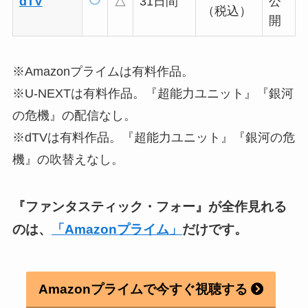
dTV
△
31日間
公
（税込）
開
※Amazonプライムは有料作品。
※U-NEXTは有料作品。『超能力ユニット』『銀河
の危機』の配信なし。
※dTVは有料作品。『超能力ユニット』『銀河の危
機』の吹替えなし。
『ファンタスティック・フォー』が全作見れる
のは、
「Amazonプライム」
だけです。
Amazonプライムで今すぐ視聴する