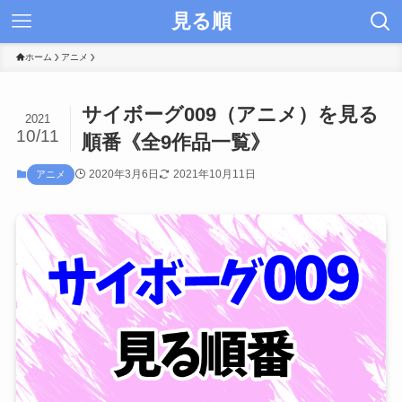
見る順
ホーム
アニメ
サイボーグ009（アニメ）を見る
2021
10/11
順番《全9作品一覧》
2020年3月6日
2021年10月11日
アニメ