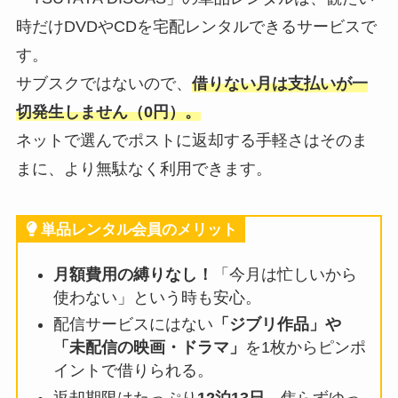
時だけDVDやCDを宅配レンタルできるサービスで
す。
サブスクではないので、
借りない月は支払いが一
切発生しません（0円）。
ネットで選んでポストに返却する手軽さはそのま
まに、より無駄なく利用できます。
単品レンタル会員のメリット
月額費用の縛りなし！
「今月は忙しいから
使わない」という時も安心。
配信サービスにはない
「ジブリ作品」や
「未配信の映画・ドラマ」
を1枚からピンポ
イントで借りられる。
返却期限はたっぷり
12泊13日
。焦らずゆっ