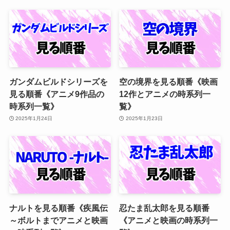
ガンダムビルドシリーズを
空の境界を見る順番《映画
見る順番《アニメ9作品の
12作とアニメの時系列一
時系列一覧》
覧》
2025年1月24日
2025年1月23日
ナルトを見る順番《疾風伝
忍たま乱太郎を見る順番
～ボルトまでアニメと映画
《アニメと映画の時系列一