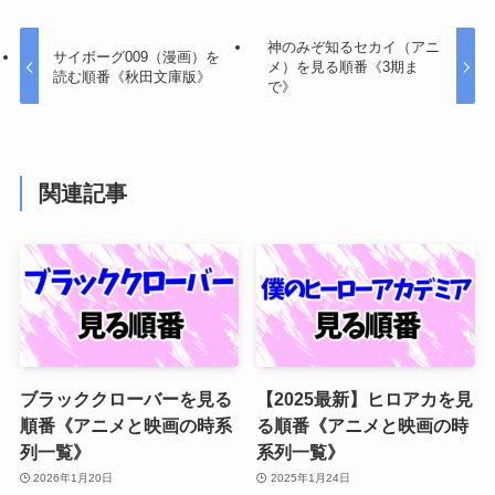
神のみぞ知るセカイ（アニ
サイボーグ009（漫画）を
メ）を見る順番《3期ま
読む順番《秋田文庫版》
で》
関連記事
ブラッククローバーを見る
【2025最新】ヒロアカを見
順番《アニメと映画の時系
る順番《アニメと映画の時
列一覧》
系列一覧》
2026年1月20日
2025年1月24日