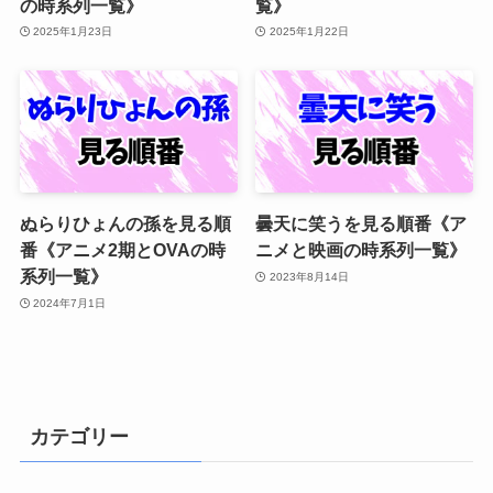
の時系列一覧》
覧》
2025年1月23日
2025年1月22日
ぬらりひょんの孫を見る順
曇天に笑うを見る順番《ア
番《アニメ2期とOVAの時
ニメと映画の時系列一覧》
系列一覧》
2023年8月14日
2024年7月1日
カテゴリー