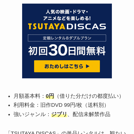
月額基本料：
0円
（借りた分だけの都度払い）
利用料金：旧作DVD 99円/枚（送料別）
強いジャンル：
ジブリ
、配信未解禁作品
「TSUTAYA DISCAS」の単品レンタルは、観たい