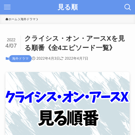
見る順
ホーム
海外ドラマ
クライシス・オン・アースXを見
2022
4/07
る順番《全4エピソード一覧》
2022年4月3日
2022年4月7日
海外ドラマ