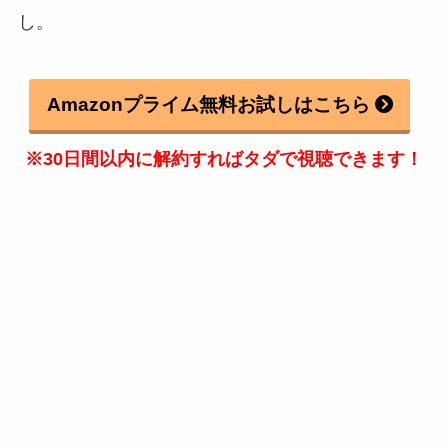
し。
Amazonプライム無料お試しはこちら
※30日間以内に解約すればタダで視聴できます！