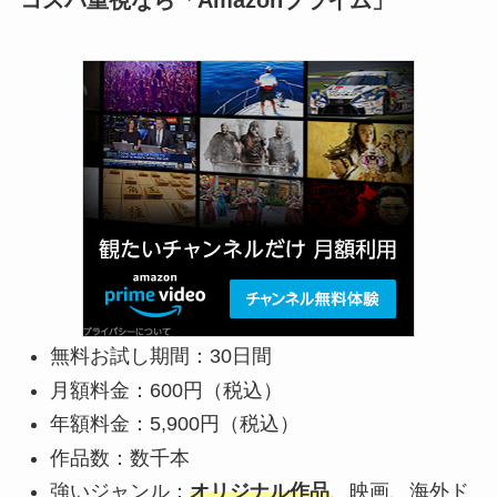
コスパ重視なら「Amazonプライム」
無料お試し期間：30日間
月額料金：600円（税込）
年額料金：5,900円（税込）
作品数：数千本
強いジャンル：
オリジナル作品
、映画、海外ド