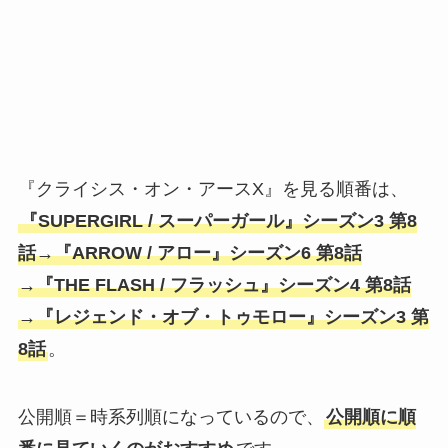
『クライシス・オン・アースX』を見る順番は、
『SUPERGIRL / スーパーガール』シーズン3 第8
話→『ARROW / アロー』シーズン6 第8話
→『THE FLASH / フラッシュ』シーズン4 第8話
→『レジェンド・オブ・トゥモロー』シーズン3 第
8話
。
公開順＝時系列順になっているので、
公開順に順