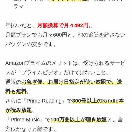
ラマ
年払いだと、
月額換算で月々492円
。
月額プランでも月々600円と、他の追随を許さない
バツグンの安さです。
Amazonプライムのメリットは、受けられるサービ
スが「プライムビデオ」だけではないこと。
通販の
お急ぎ便、お届け日指定が使い放題で、送
料も無料
。
さらに「Prime Reading」で
800冊以上のKindle本
が読み放題
、
「Prime Music」で
100万曲以上が聴き放題
と、全
方位かなり万能です。