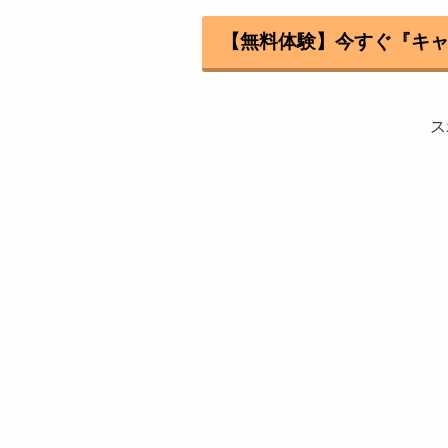
【無料体験】今すぐ『キ
ス