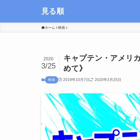
見る順
ホーム
映画
キャプテン・アメリ
2020
3/25
めて》
2019年10月7日
2020年3月25日
映画