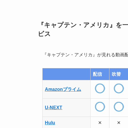
『キャプテン・アメリカ』を
ビス
『キャプテン・アメリカ』が見れる動画
配信
吹替
Amazonプライム
U-NEXT
Hulu
✕
✕