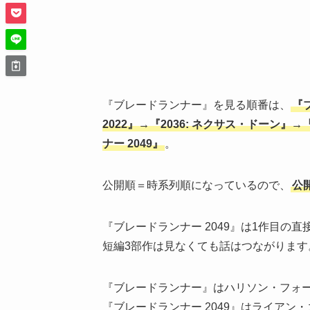
『ブレードランナー』を見る順番は、
『
2022』→『2036: ネクサス・ドーン
ナー 2049』
。
公開順＝時系列順になっているので、
公
『ブレードランナー 2049』は1作目の
短編3部作は見なくても話はつながります
『ブレードランナー』はハリソン・フォ
『ブレードランナー 2049』はライアン