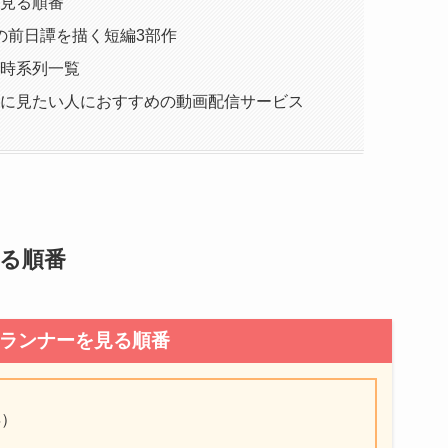
見る順番
』の前日譚を描く短編3部作
時系列一覧
に見たい人におすすめの動画配信サービス
る順番
ランナーを見る順番
年）