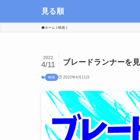
見る順
ホーム
映画
2022
ブレードランナーを見
4/11
2022年4月11日
映画