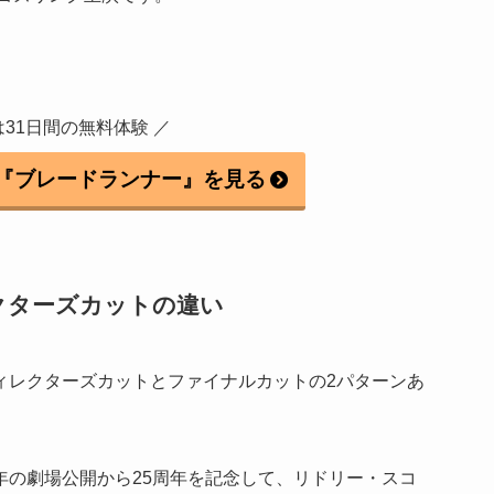
は31日間の無料体験 ／
『ブレードランナー』を見る
クターズカットの違い
ディレクターズカットとファイナルカットの2パターンあ
2年の劇場公開から25周年を記念して、リドリー・スコ