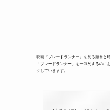
映画『ブレードランナー』を見る順番と
『ブレードランナー』を一気見するのにお
クしていきます。