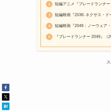
短編アニメ『ブレードランナー ブ
短編映画『2036: ネクサス・ド
短編映画『2048：ノーウェア・
『ブレードランナー 2049』（2
ス