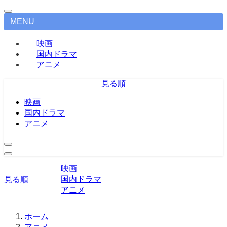
MENU
映画
国内ドラマ
アニメ
見る順
映画
国内ドラマ
アニメ
映画
国内ドラマ
見る順
アニメ
ホーム