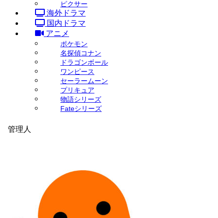
ピクサー
海外ドラマ
国内ドラマ
アニメ
ポケモン
名探偵コナン
ドラゴンボール
ワンピース
セーラームーン
プリキュア
物語シリーズ
Fateシリーズ
管理人