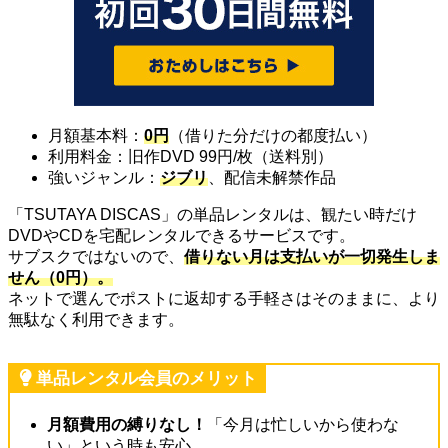
月額基本料：
0円
（借りた分だけの都度払い）
利用料金：旧作DVD 99円/枚（送料別）
強いジャンル：
ジブリ
、配信未解禁作品
「TSUTAYA DISCAS」の単品レンタルは、観たい時だけ
DVDやCDを宅配レンタルできるサービスです。
サブスクではないので、
借りない月は支払いが一切発生しま
せん（0円）。
ネットで選んでポストに返却する手軽さはそのままに、より
無駄なく利用できます。
単品レンタル会員のメリット
月額費用の縛りなし！
「今月は忙しいから使わな
い」という時も安心。