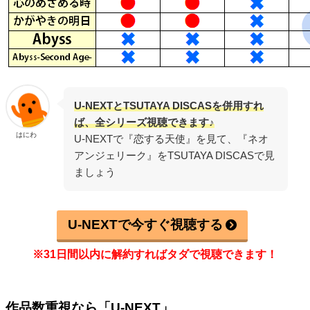
U-NEXTとTSUTAYA DISCASを併用すれ
ば、全シリーズ視聴できます♪
はにわ
U-NEXTで『恋する天使』を見て、『ネオ
アンジェリーク』をTSUTAYA DISCASで見
ましょう
U-NEXTで今すぐ視聴する
※31日間以内に解約すればタダで視聴できます！
作品数重視なら「U-NEXT」