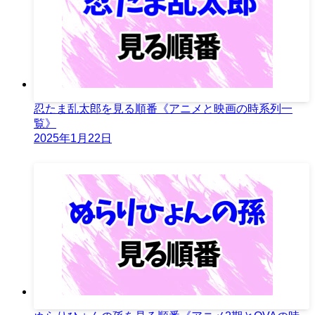
忍たま乱太郎を見る順番《アニメと映画の時系列一
覧》
2025年1月22日