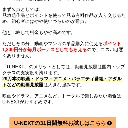
まず欠点としては、
見放題作品とポイントを使って見る有料作品が入り交じるた
め、初心者にはやや使いづらいのが難点。
他と比較して料金もやや高めです。
ただしその分、動画やマンガの単品購入に使える
ポイント
1,200円分が毎月ボーナスとしてもらえる
ので、コスパは悪
くありません。
「U-NEXT」のメリットとしては、動画見放題は国内トップ
クラスの充実度を誇ります。
29万本の映画・ドラマ・アニメ・バラエティ番組・アダル
トなどの動画見放題
は大きな強みです。
映画やドラマ、アニメなど、トータルで楽しみたい場合は
U-NEXTがおすすめです。
U-NEXTの31日間無料お試しはこちら