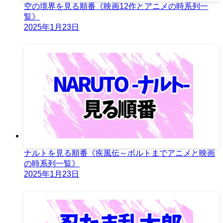
空の境界を見る順番《映画12作とアニメの時系列一
覧》
2025年1月23日
ナルトを見る順番《疾風伝～ボルトまでアニメと映画
の時系列一覧》
2025年1月23日