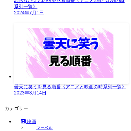
ぬらりひょんの孫を見る順番《アニメ2期とOVAの時
系列一覧》
2024年7月1日
曇天に笑うを見る順番《アニメと映画の時系列一覧》
2023年8月14日
カテゴリー
映画
マーベル